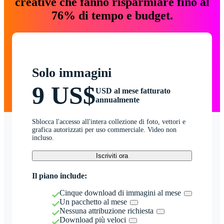
creative che fanno risparmiare fino al
76% di tempo e budget.
Solo immagini
9 US$
USD al mese fatturato
annualmente
Sblocca l'accesso all'intera collezione di foto, vettori e
grafica autorizzati per uso commerciale. Video non
incluso.
Iscriviti ora
Il piano include:
Cinque download di immagini al mese
Un pacchetto al mese
Nessuna attribuzione richiesta
Download più veloci