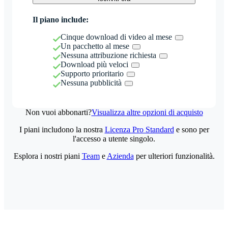
Il piano include:
Cinque download di video al mese
Un pacchetto al mese
Nessuna attribuzione richiesta
Download più veloci
Supporto prioritario
Nessuna pubblicità
Non vuoi abbonarti?
Visualizza altre opzioni di acquisto
I piani includono la nostra
Licenza Pro Standard
e sono per
l'accesso a utente singolo.
Esplora i nostri piani
Team
e
Azienda
per ulteriori funzionalità.