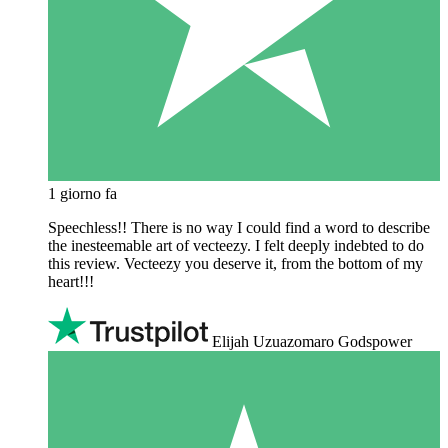
1 giorno fa
Speechless!! There is no way I could find a word to describe
the inesteemable art of vecteezy. I felt deeply indebted to do
this review. Vecteezy you deserve it, from the bottom of my
heart!!!
Elijah Uzuazomaro Godspower