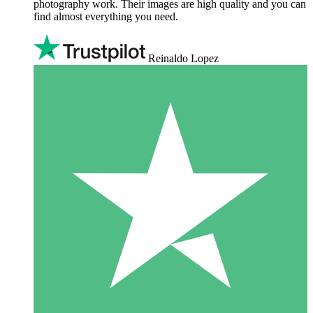
photography work. Their images are high quality and you can
find almost everything you need.
Reinaldo Lopez