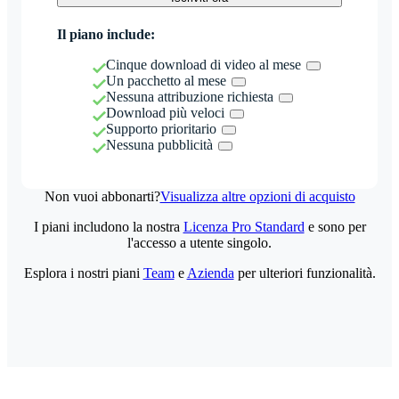
Il piano include:
Cinque download di video al mese
Un pacchetto al mese
Nessuna attribuzione richiesta
Download più veloci
Supporto prioritario
Nessuna pubblicità
Non vuoi abbonarti?
Visualizza altre opzioni di acquisto
I piani includono la nostra
Licenza Pro Standard
e sono per
l'accesso a utente singolo.
Esplora i nostri piani
Team
e
Azienda
per ulteriori funzionalità.