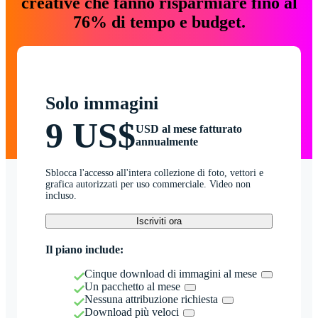
creative che fanno risparmiare fino al
76% di tempo e budget.
Solo immagini
9 US$
USD al mese fatturato
annualmente
Sblocca l'accesso all'intera collezione di foto, vettori e
grafica autorizzati per uso commerciale. Video non
incluso.
Iscriviti ora
Il piano include:
Cinque download di immagini al mese
Un pacchetto al mese
Nessuna attribuzione richiesta
Download più veloci