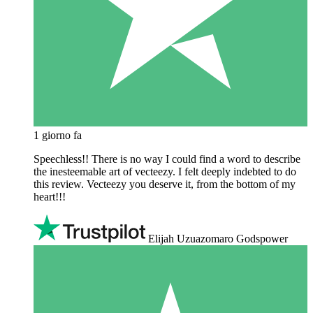
1 giorno fa
Speechless!! There is no way I could find a word to describe
the inesteemable art of vecteezy. I felt deeply indebted to do
this review. Vecteezy you deserve it, from the bottom of my
heart!!!
Elijah Uzuazomaro Godspower