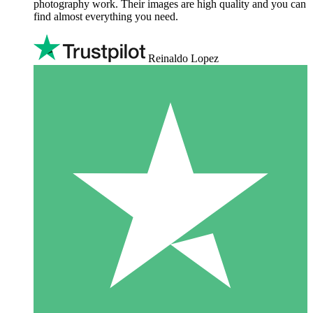
photography work. Their images are high quality and you can
find almost everything you need.
Reinaldo Lopez