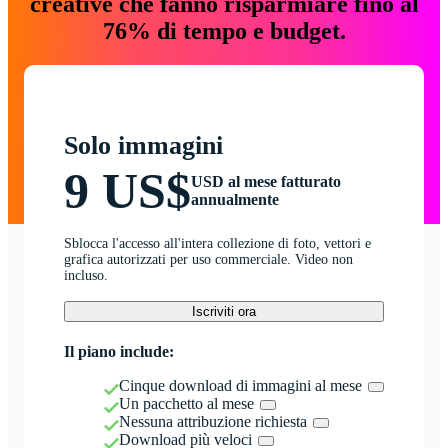
creative che fanno risparmiare fino al
76% di tempo e budget.
Solo immagini
9 US$
USD al mese fatturato
annualmente
Sblocca l'accesso all'intera collezione di foto, vettori e
grafica autorizzati per uso commerciale. Video non
incluso.
Iscriviti ora
Il piano include:
Cinque download di immagini al mese
Un pacchetto al mese
Nessuna attribuzione richiesta
Download più veloci