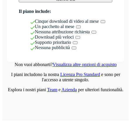
Il piano include:
Cinque download di video al mese
Un pacchetto al mese
Nessuna attribuzione richiesta
Download più veloci
Supporto prioritario
Nessuna pubblicità
Non vuoi abbonarti?
Visualizza altre opzioni di acquisto
I piani includono la nostra
Licenza Pro Standard
e sono per
l'accesso a utente singolo.
Esplora i nostri piani
Team
e
Azienda
per ulteriori funzionalità.