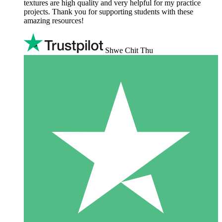
textures are high quality and very helpful for my practice
projects. Thank you for supporting students with these
amazing resources!
Shwe Chit Thu