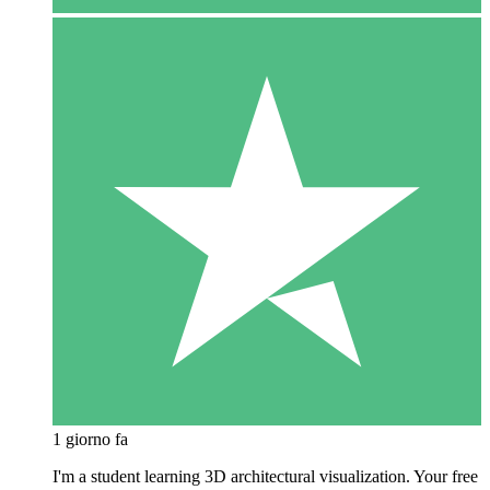
1 giorno fa
I'm a student learning 3D architectural visualization. Your free