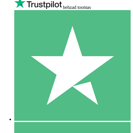
behzad toomas