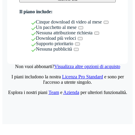
Il piano include:
Cinque download di video al mese
Un pacchetto al mese
Nessuna attribuzione richiesta
Download più veloci
Supporto prioritario
Nessuna pubblicità
Non vuoi abbonarti?
Visualizza altre opzioni di acquisto
I piani includono la nostra
Licenza Pro Standard
e sono per
l'accesso a utente singolo.
Esplora i nostri piani
Team
e
Azienda
per ulteriori funzionalità.