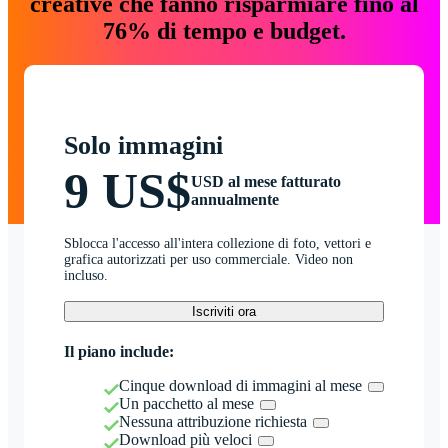
creative che fanno risparmiare fino al
76% di tempo e budget.
Solo immagini
9 US$
USD al mese fatturato
annualmente
Sblocca l'accesso all'intera collezione di foto, vettori e
grafica autorizzati per uso commerciale. Video non
incluso.
Iscriviti ora
Il piano include:
Cinque download di immagini al mese
Un pacchetto al mese
Nessuna attribuzione richiesta
Download più veloci