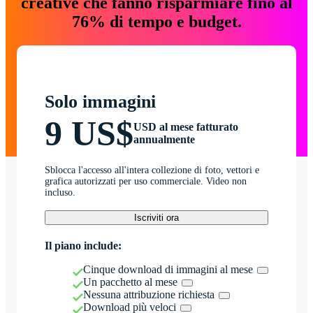
creative che fanno risparmiare fino al
76% di tempo e budget.
Solo immagini
9 US$
USD al mese fatturato
annualmente
Sblocca l'accesso all'intera collezione di foto, vettori e
grafica autorizzati per uso commerciale. Video non
incluso.
Iscriviti ora
Il piano include:
Cinque download di immagini al mese
Un pacchetto al mese
Nessuna attribuzione richiesta
Download più veloci