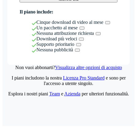
Il piano include:
Cinque download di video al mese
Un pacchetto al mese
Nessuna attribuzione richiesta
Download più veloci
Supporto prioritario
Nessuna pubblicità
Non vuoi abbonarti?
Visualizza altre opzioni di acquisto
I piani includono la nostra
Licenza Pro Standard
e sono per
l'accesso a utente singolo.
Esplora i nostri piani
Team
e
Azienda
per ulteriori funzionalità.