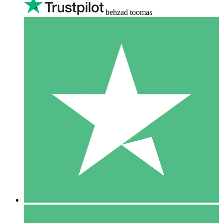
behzad toomas