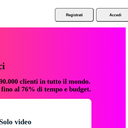
Registrati
Accedi
ci
0.000 clienti in tutto il mondo.
e fino al 76% di tempo e budget.
Solo video