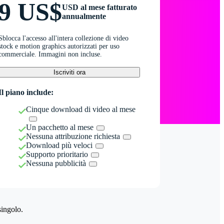
9 US$
USD al mese fatturato
annualmente
Sblocca l'accesso all'intera collezione di video
stock e motion graphics autorizzati per uso
commerciale. Immagini non incluse.
Iscriviti ora
Il piano include:
Cinque download di video al mese
Un pacchetto al mese
Nessuna attribuzione richiesta
Download più veloci
Supporto prioritario
Nessuna pubblicità
singolo.