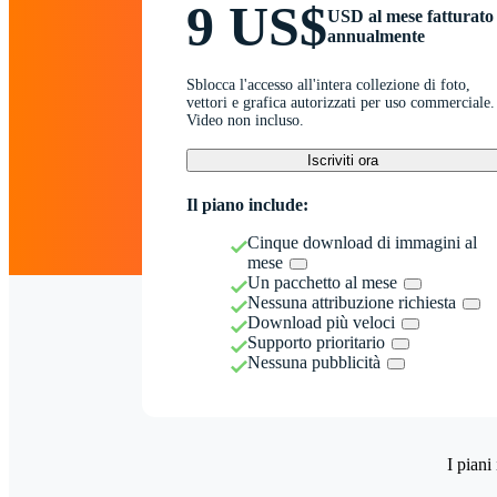
9 US$
USD al mese fatturato
annualmente
Sblocca l'accesso all'intera collezione di foto,
vettori e grafica autorizzati per uso commerciale.
Video non incluso.
Iscriviti ora
Il piano include:
Cinque download di immagini al
mese
Un pacchetto al mese
Nessuna attribuzione richiesta
Download più veloci
Supporto prioritario
Nessuna pubblicità
I piani