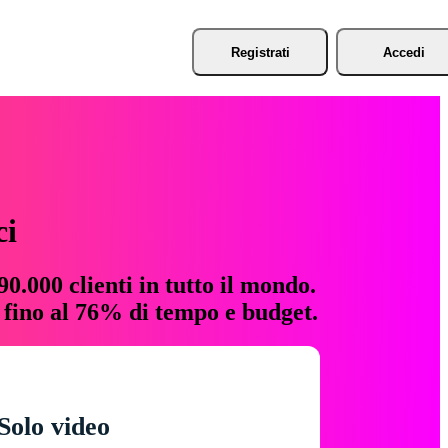
Registrati
Accedi
ci
0.000 clienti in tutto il mondo.
e fino al 76% di tempo e budget.
Solo video