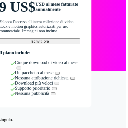
9 US$
USD al mese fatturato
annualmente
Sblocca l'accesso all'intera collezione di video
stock e motion graphics autorizzati per uso
commerciale. Immagini non incluse.
Iscriviti ora
Il piano include:
Cinque download di video al mese
Un pacchetto al mese
Nessuna attribuzione richiesta
Download più veloci
Supporto prioritario
Nessuna pubblicità
singolo.