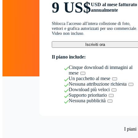
9 US$
USD al mese fatturato
annualmente
Sblocca l'accesso all'intera collezione di foto,
vettori e grafica autorizzati per uso commerciale.
Video non incluso.
Iscriviti ora
Il piano include:
Cinque download di immagini al
mese
Un pacchetto al mese
Nessuna attribuzione richiesta
Download più veloci
Supporto prioritario
Nessuna pubblicità
I piani