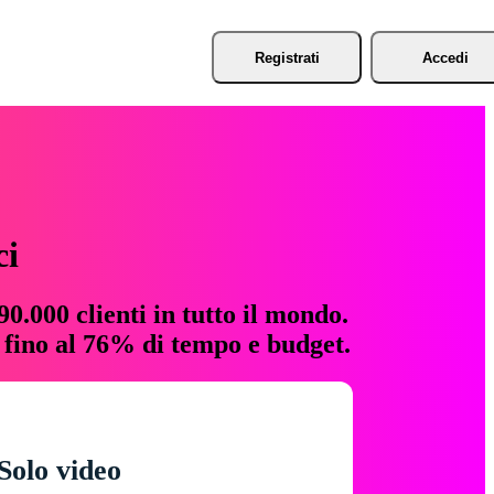
Registrati
Accedi
ci
0.000 clienti in tutto il mondo.
e fino al 76% di tempo e budget.
Solo video