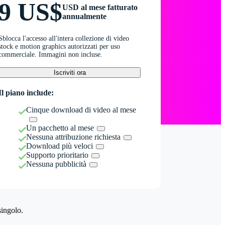
9 US$
USD al mese fatturato
annualmente
Sblocca l'accesso all'intera collezione di video
stock e motion graphics autorizzati per uso
commerciale. Immagini non incluse.
Iscriviti ora
Il piano include:
Cinque download di video al mese
Un pacchetto al mese
Nessuna attribuzione richiesta
Download più veloci
Supporto prioritario
Nessuna pubblicità
singolo.