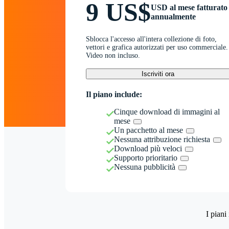
9 US$
USD al mese fatturato
annualmente
Sblocca l'accesso all'intera collezione di foto,
vettori e grafica autorizzati per uso commerciale.
Video non incluso.
Iscriviti ora
Il piano include:
Cinque download di immagini al
mese
Un pacchetto al mese
Nessuna attribuzione richiesta
Download più veloci
Supporto prioritario
Nessuna pubblicità
I piani