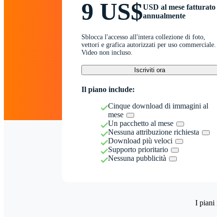
9 US$
USD al mese fatturato
annualmente
Sblocca l'accesso all'intera collezione di foto,
vettori e grafica autorizzati per uso commerciale.
Video non incluso.
Iscriviti ora
Il piano include:
Cinque download di immagini al
mese
Un pacchetto al mese
Nessuna attribuzione richiesta
Download più veloci
Supporto prioritario
Nessuna pubblicità
I piani