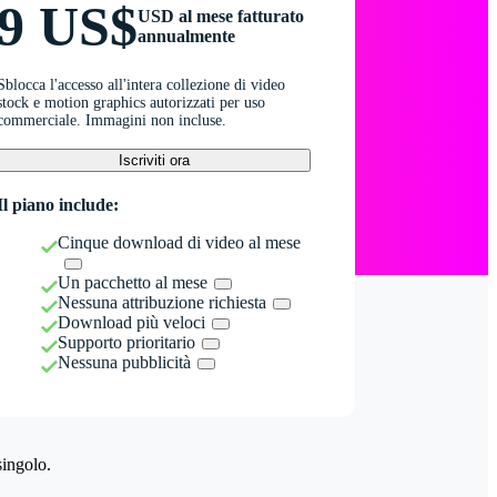
9 US$
USD al mese fatturato
annualmente
Sblocca l'accesso all'intera collezione di video
stock e motion graphics autorizzati per uso
commerciale. Immagini non incluse.
Iscriviti ora
Il piano include:
Cinque download di video al mese
Un pacchetto al mese
Nessuna attribuzione richiesta
Download più veloci
Supporto prioritario
Nessuna pubblicità
singolo.