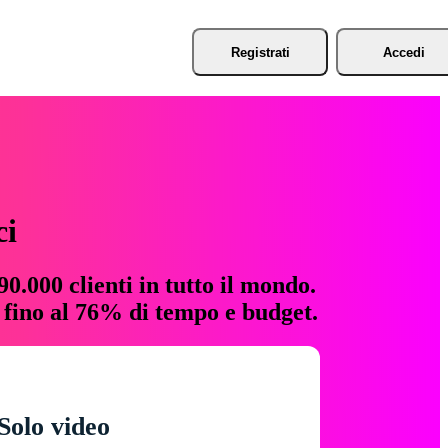
Registrati
Accedi
ci
0.000 clienti in tutto il mondo.
e fino al 76% di tempo e budget.
Solo video