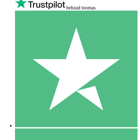
behzad toomas