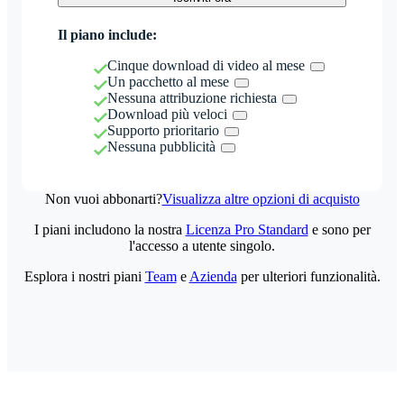
Il piano include:
Cinque download di video al mese
Un pacchetto al mese
Nessuna attribuzione richiesta
Download più veloci
Supporto prioritario
Nessuna pubblicità
Non vuoi abbonarti?
Visualizza altre opzioni di acquisto
I piani includono la nostra
Licenza Pro Standard
e sono per
l'accesso a utente singolo.
Esplora i nostri piani
Team
e
Azienda
per ulteriori funzionalità.