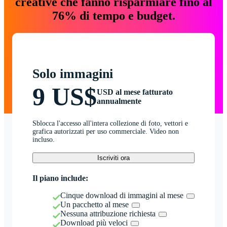
creative che fanno risparmiare fino al
76% di tempo e budget.
Solo immagini
9 US$
USD al mese fatturato
annualmente
Sblocca l'accesso all'intera collezione di foto, vettori e
grafica autorizzati per uso commerciale. Video non
incluso.
Iscriviti ora
Il piano include:
Cinque download di immagini al mese
Un pacchetto al mese
Nessuna attribuzione richiesta
Download più veloci