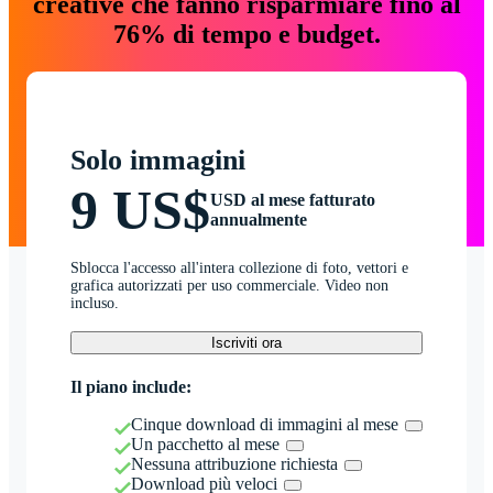
creative che fanno risparmiare fino al
76% di tempo e budget.
Solo immagini
9 US$
USD al mese fatturato
annualmente
Sblocca l'accesso all'intera collezione di foto, vettori e
grafica autorizzati per uso commerciale. Video non
incluso.
Iscriviti ora
Il piano include:
Cinque download di immagini al mese
Un pacchetto al mese
Nessuna attribuzione richiesta
Download più veloci