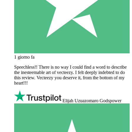
1 giorno fa
Speechless!! There is no way I could find a word to describe
the inesteemable art of vecteezy. I felt deeply indebted to do
this review. Vecteezy you deserve it, from the bottom of my
heart!!!
Elijah Uzuazomaro Godspower