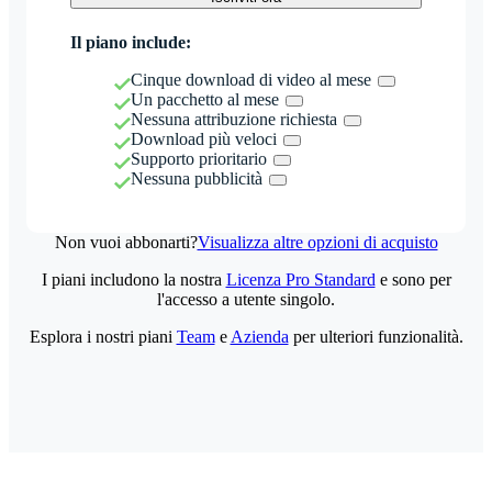
Il piano include:
Cinque download di video al mese
Un pacchetto al mese
Nessuna attribuzione richiesta
Download più veloci
Supporto prioritario
Nessuna pubblicità
Non vuoi abbonarti?
Visualizza altre opzioni di acquisto
I piani includono la nostra
Licenza Pro Standard
e sono per
l'accesso a utente singolo.
Esplora i nostri piani
Team
e
Azienda
per ulteriori funzionalità.