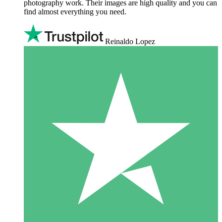
photography work. Their images are high quality and you can
find almost everything you need.
Reinaldo Lopez