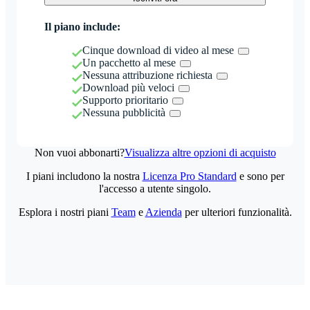
Il piano include:
Cinque download di video al mese
Un pacchetto al mese
Nessuna attribuzione richiesta
Download più veloci
Supporto prioritario
Nessuna pubblicità
Non vuoi abbonarti?
Visualizza altre opzioni di acquisto
I piani includono la nostra
Licenza Pro Standard
e sono per
l'accesso a utente singolo.
Esplora i nostri piani
Team
e
Azienda
per ulteriori funzionalità.