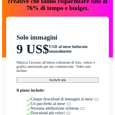
creative che fanno risparmiare fino al
76% di tempo e budget.
Solo immagini
9 US$
USD al mese fatturato
annualmente
Sblocca l'accesso all'intera collezione di foto, vettori e
grafica autorizzati per uso commerciale. Video non
incluso.
Iscriviti ora
Il piano include:
Cinque download di immagini al mese
Un pacchetto al mese
Nessuna attribuzione richiesta
Download più veloci