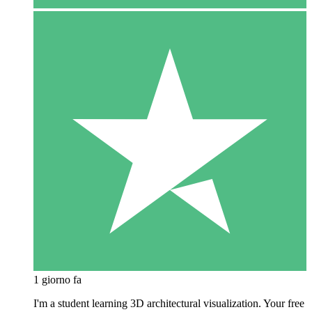
1 giorno fa
I'm a student learning 3D architectural visualization. Your free