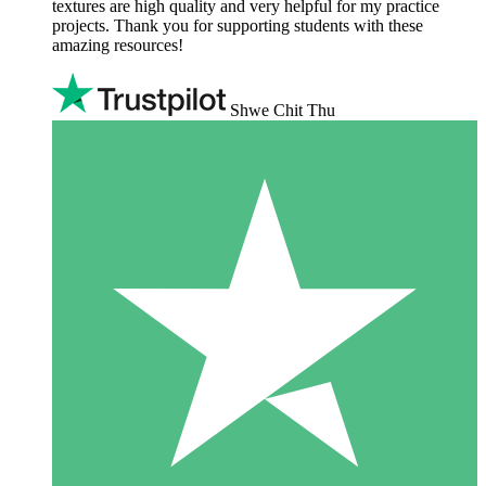
textures are high quality and very helpful for my practice
projects. Thank you for supporting students with these
amazing resources!
Shwe Chit Thu