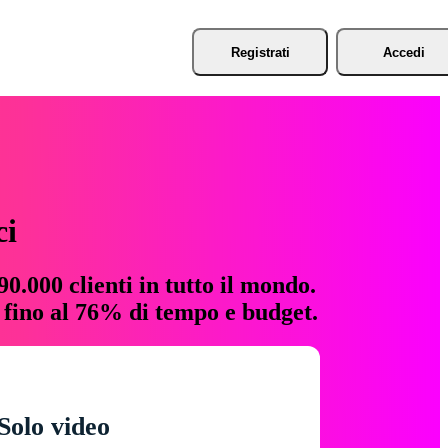
Registrati
Accedi
ci
0.000 clienti in tutto il mondo.
e fino al 76% di tempo e budget.
Solo video