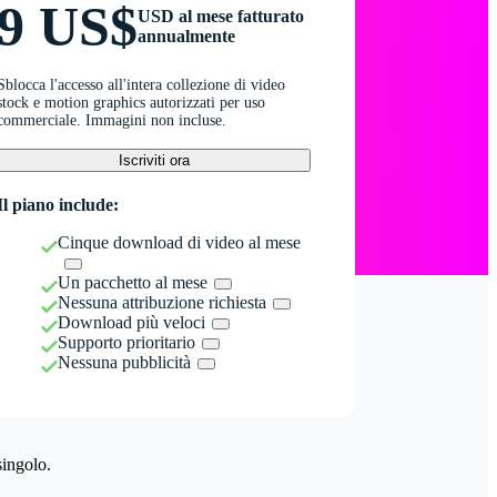
9 US$
USD al mese fatturato
annualmente
Sblocca l'accesso all'intera collezione di video
stock e motion graphics autorizzati per uso
commerciale. Immagini non incluse.
Iscriviti ora
Il piano include:
Cinque download di video al mese
Un pacchetto al mese
Nessuna attribuzione richiesta
Download più veloci
Supporto prioritario
Nessuna pubblicità
singolo.