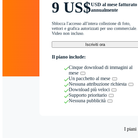
9 US$
USD al mese fatturato
annualmente
Sblocca l'accesso all'intera collezione di foto,
vettori e grafica autorizzati per uso commerciale.
Video non incluso.
Iscriviti ora
Il piano include:
Cinque download di immagini al
mese
Un pacchetto al mese
Nessuna attribuzione richiesta
Download più veloci
Supporto prioritario
Nessuna pubblicità
I piani