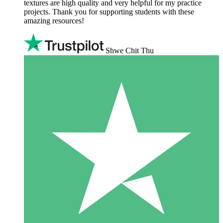
textures are high quality and very helpful for my practice
projects. Thank you for supporting students with these
amazing resources!
Shwe Chit Thu