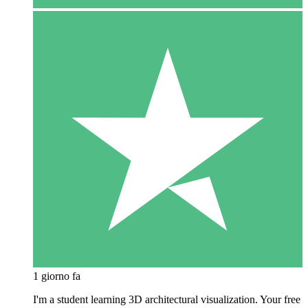
1 giorno fa
I'm a student learning 3D architectural visualization. Your free