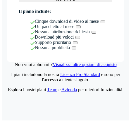
Il piano include:
Cinque download di video al mese
Un pacchetto al mese
Nessuna attribuzione richiesta
Download più veloci
Supporto prioritario
Nessuna pubblicità
Non vuoi abbonarti?
Visualizza altre opzioni di acquisto
I piani includono la nostra
Licenza Pro Standard
e sono per
l'accesso a utente singolo.
Esplora i nostri piani
Team
e
Azienda
per ulteriori funzionalità.