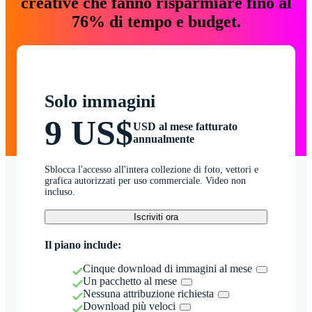
creative che fanno risparmiare fino al
76% di tempo e budget.
Solo immagini
9 US$
USD al mese fatturato
annualmente
Sblocca l'accesso all'intera collezione di foto, vettori e
grafica autorizzati per uso commerciale. Video non
incluso.
Iscriviti ora
Il piano include:
Cinque download di immagini al mese
Un pacchetto al mese
Nessuna attribuzione richiesta
Download più veloci