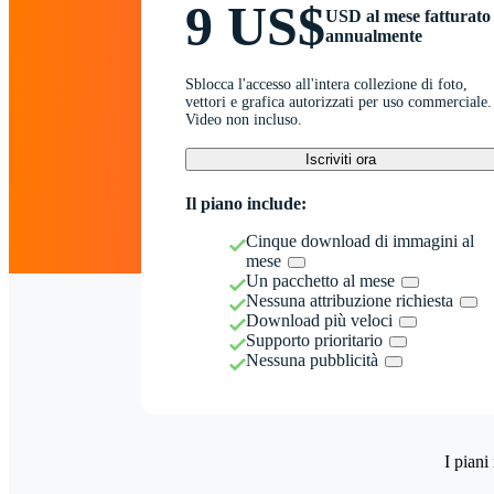
9 US$
USD al mese fatturato
annualmente
Sblocca l'accesso all'intera collezione di foto,
vettori e grafica autorizzati per uso commerciale.
Video non incluso.
Iscriviti ora
Il piano include:
Cinque download di immagini al
mese
Un pacchetto al mese
Nessuna attribuzione richiesta
Download più veloci
Supporto prioritario
Nessuna pubblicità
I piani