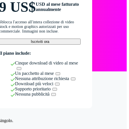
9 US$
USD al mese fatturato
annualmente
Sblocca l'accesso all'intera collezione di video
stock e motion graphics autorizzati per uso
commerciale. Immagini non incluse.
Iscriviti ora
Il piano include:
Cinque download di video al mese
Un pacchetto al mese
Nessuna attribuzione richiesta
Download più veloci
Supporto prioritario
Nessuna pubblicità
singolo.