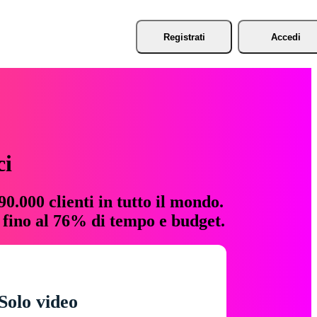
Registrati
Accedi
ci
0.000 clienti in tutto il mondo.
e fino al 76% di tempo e budget.
Solo video