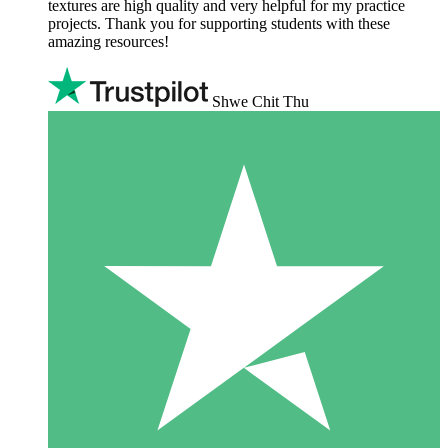
textures are high quality and very helpful for my practice
projects. Thank you for supporting students with these
amazing resources!
Shwe Chit Thu