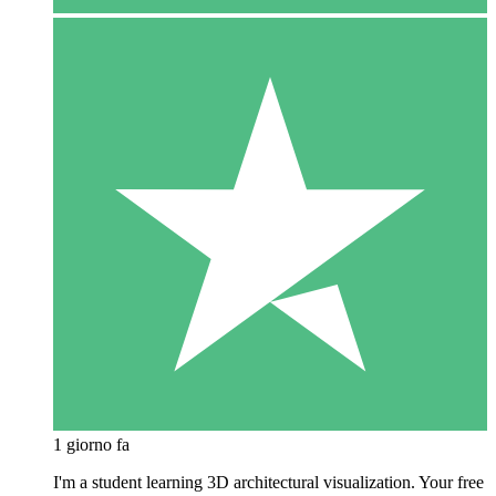
1 giorno fa
I'm a student learning 3D architectural visualization. Your free