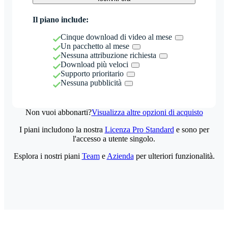
Il piano include:
Cinque download di video al mese
Un pacchetto al mese
Nessuna attribuzione richiesta
Download più veloci
Supporto prioritario
Nessuna pubblicità
Non vuoi abbonarti?
Visualizza altre opzioni di acquisto
I piani includono la nostra
Licenza Pro Standard
e sono per
l'accesso a utente singolo.
Esplora i nostri piani
Team
e
Azienda
per ulteriori funzionalità.