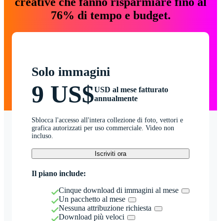
creative che fanno risparmiare fino al
76% di tempo e budget.
Solo immagini
9 US$
USD al mese fatturato
annualmente
Sblocca l'accesso all'intera collezione di foto, vettori e
grafica autorizzati per uso commerciale. Video non
incluso.
Iscriviti ora
Il piano include:
Cinque download di immagini al mese
Un pacchetto al mese
Nessuna attribuzione richiesta
Download più veloci