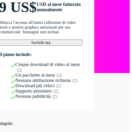
9 US$
USD al mese fatturato
annualmente
Sblocca l'accesso all'intera collezione di video
stock e motion graphics autorizzati per uso
commerciale. Immagini non incluse.
Iscriviti ora
Il piano include:
Cinque download di video al mese
Un pacchetto al mese
Nessuna attribuzione richiesta
Download più veloci
Supporto prioritario
Nessuna pubblicità
singolo.