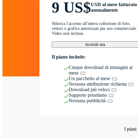
9 US$
USD al mese fatturato
annualmente
Sblocca l'accesso all'intera collezione di foto,
vettori e grafica autorizzati per uso commerciale.
Video non incluso.
Iscriviti ora
Il piano include:
Cinque download di immagini al
mese
Un pacchetto al mese
Nessuna attribuzione richiesta
Download più veloci
Supporto prioritario
Nessuna pubblicità
I piani