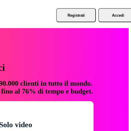
Registrati
Accedi
ci
0.000 clienti in tutto il mondo.
e fino al 76% di tempo e budget.
Solo video