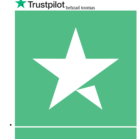
behzad toomas