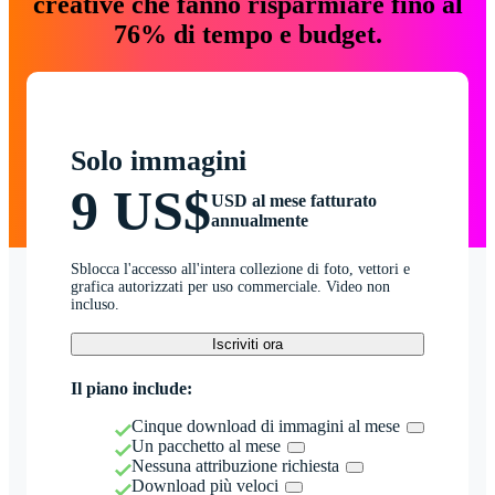
creative che fanno risparmiare fino al
76% di tempo e budget.
Solo immagini
9 US$
USD al mese fatturato
annualmente
Sblocca l'accesso all'intera collezione di foto, vettori e
grafica autorizzati per uso commerciale. Video non
incluso.
Iscriviti ora
Il piano include:
Cinque download di immagini al mese
Un pacchetto al mese
Nessuna attribuzione richiesta
Download più veloci