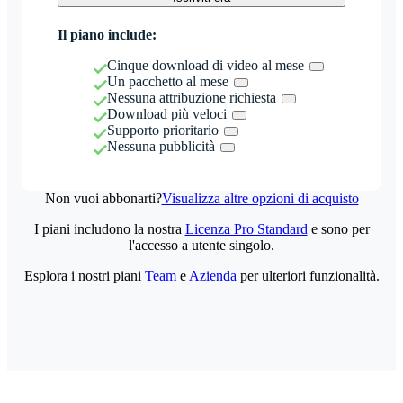
Il piano include:
Cinque download di video al mese
Un pacchetto al mese
Nessuna attribuzione richiesta
Download più veloci
Supporto prioritario
Nessuna pubblicità
Non vuoi abbonarti?
Visualizza altre opzioni di acquisto
I piani includono la nostra
Licenza Pro Standard
e sono per
l'accesso a utente singolo.
Esplora i nostri piani
Team
e
Azienda
per ulteriori funzionalità.