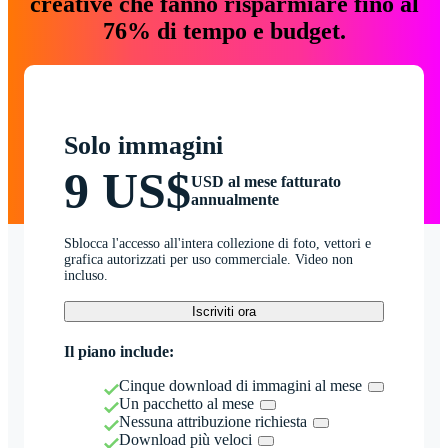
creative che fanno risparmiare fino al
76% di tempo e budget.
Solo immagini
9 US$
USD al mese fatturato
annualmente
Sblocca l'accesso all'intera collezione di foto, vettori e
grafica autorizzati per uso commerciale. Video non
incluso.
Iscriviti ora
Il piano include:
Cinque download di immagini al mese
Un pacchetto al mese
Nessuna attribuzione richiesta
Download più veloci