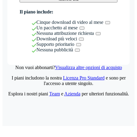
Il piano include:
Cinque download di video al mese
Un pacchetto al mese
Nessuna attribuzione richiesta
Download più veloci
Supporto prioritario
Nessuna pubblicità
Non vuoi abbonarti?
Visualizza altre opzioni di acquisto
I piani includono la nostra
Licenza Pro Standard
e sono per
l'accesso a utente singolo.
Esplora i nostri piani
Team
e
Azienda
per ulteriori funzionalità.