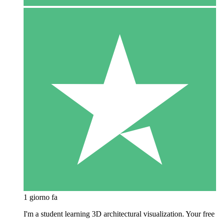
1 giorno fa
I'm a student learning 3D architectural visualization. Your free