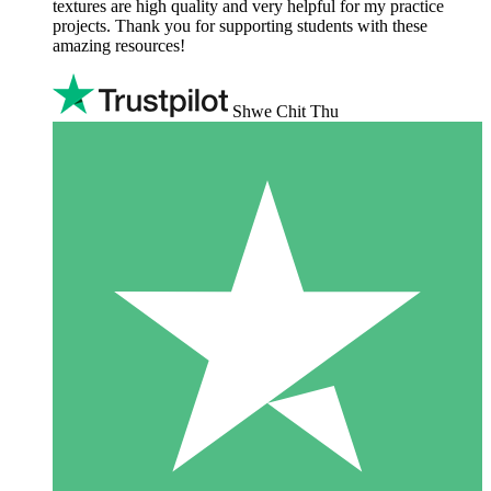
textures are high quality and very helpful for my practice
projects. Thank you for supporting students with these
amazing resources!
Shwe Chit Thu