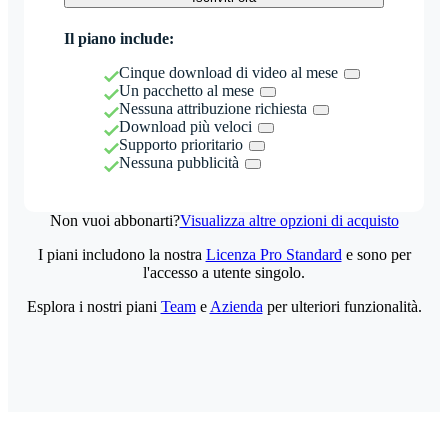
Il piano include:
Cinque download di video al mese
Un pacchetto al mese
Nessuna attribuzione richiesta
Download più veloci
Supporto prioritario
Nessuna pubblicità
Non vuoi abbonarti?
Visualizza altre opzioni di acquisto
I piani includono la nostra
Licenza Pro Standard
e sono per
l'accesso a utente singolo.
Esplora i nostri piani
Team
e
Azienda
per ulteriori funzionalità.