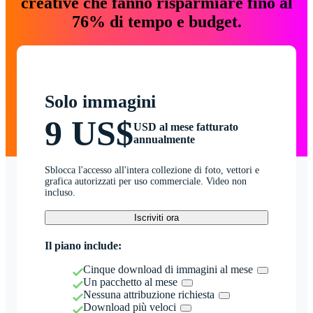
creative che fanno risparmiare fino al
76% di tempo e budget.
Solo immagini
9 US$
USD al mese fatturato
annualmente
Sblocca l'accesso all'intera collezione di foto, vettori e
grafica autorizzati per uso commerciale. Video non
incluso.
Iscriviti ora
Il piano include:
Cinque download di immagini al mese
Un pacchetto al mese
Nessuna attribuzione richiesta
Download più veloci