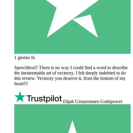
1 giorno fa
Speechless!! There is no way I could find a word to describe
the inesteemable art of vecteezy. I felt deeply indebted to do
this review. Vecteezy you deserve it, from the bottom of my
heart!!!
Elijah Uzuazomaro Godspower