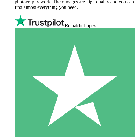
photography work. Their images are high quality and you can
find almost everything you need.
Reinaldo Lopez