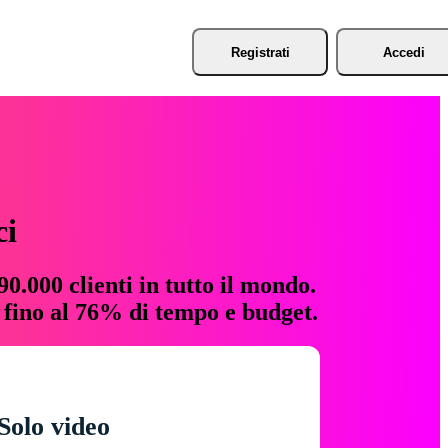
Registrati
Accedi
ci
0.000 clienti in tutto il mondo.
e fino al 76% di tempo e budget.
Solo video