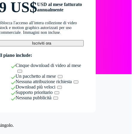
9 US$
USD al mese fatturato
annualmente
Sblocca l'accesso all'intera collezione di video
stock e motion graphics autorizzati per uso
commerciale. Immagini non incluse.
Iscriviti ora
Il piano include:
Cinque download di video al mese
Un pacchetto al mese
Nessuna attribuzione richiesta
Download più veloci
Supporto prioritario
Nessuna pubblicità
singolo.