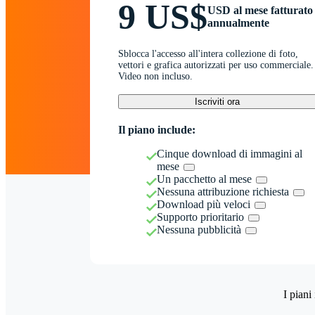
9 US$
USD al mese fatturato
annualmente
Sblocca l'accesso all'intera collezione di foto,
vettori e grafica autorizzati per uso commerciale.
Video non incluso.
Iscriviti ora
Il piano include:
Cinque download di immagini al
mese
Un pacchetto al mese
Nessuna attribuzione richiesta
Download più veloci
Supporto prioritario
Nessuna pubblicità
I piani