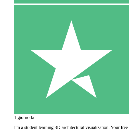
1 giorno fa
I'm a student learning 3D architectural visualization. Your free