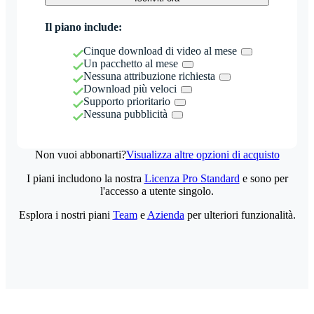
Il piano include:
Cinque download di video al mese
Un pacchetto al mese
Nessuna attribuzione richiesta
Download più veloci
Supporto prioritario
Nessuna pubblicità
Non vuoi abbonarti?
Visualizza altre opzioni di acquisto
I piani includono la nostra
Licenza Pro Standard
e sono per
l'accesso a utente singolo.
Esplora i nostri piani
Team
e
Azienda
per ulteriori funzionalità.