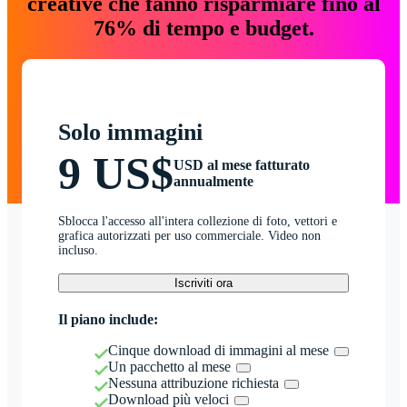
creative che fanno risparmiare fino al
76% di tempo e budget.
Solo immagini
9 US$
USD al mese fatturato
annualmente
Sblocca l'accesso all'intera collezione di foto, vettori e
grafica autorizzati per uso commerciale. Video non
incluso.
Iscriviti ora
Il piano include:
Cinque download di immagini al mese
Un pacchetto al mese
Nessuna attribuzione richiesta
Download più veloci