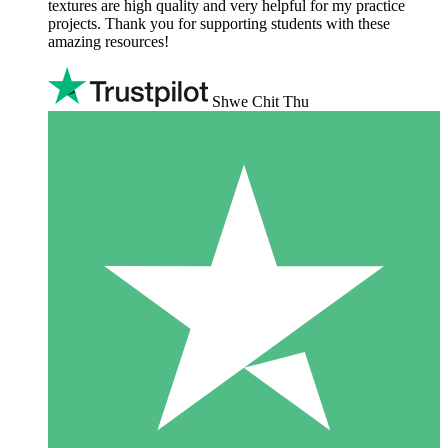
textures are high quality and very helpful for my practice
projects. Thank you for supporting students with these
amazing resources!
Shwe Chit Thu