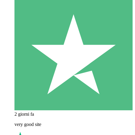
2 giorni fa
very good site