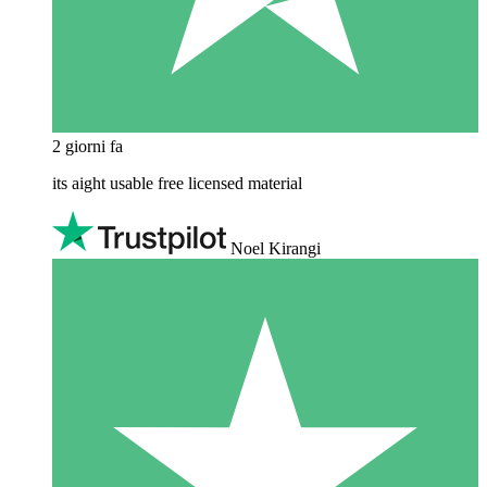
2 giorni fa
its aight usable free licensed material
Noel Kirangi