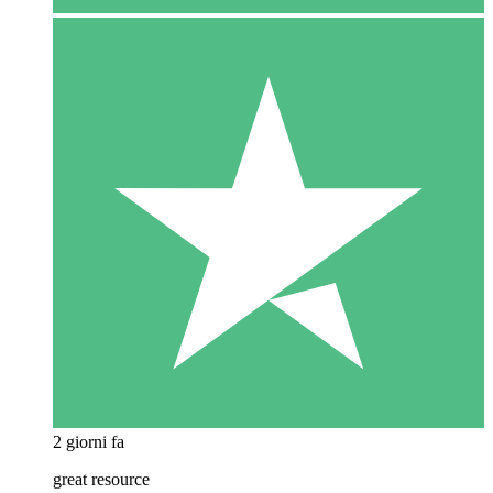
2 giorni fa
great resource