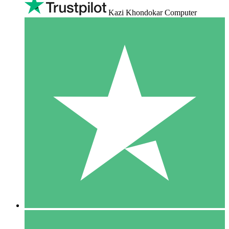
Kazi Khondokar Computer