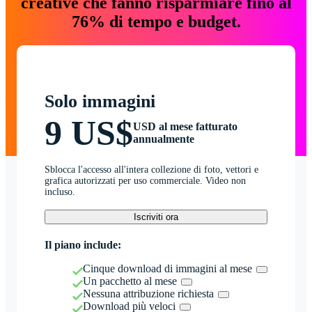
creative che fanno risparmiare fino al
76% di tempo e budget.
Solo immagini
9 US$
USD al mese fatturato
annualmente
Sblocca l'accesso all'intera collezione di foto, vettori e
grafica autorizzati per uso commerciale. Video non
incluso.
Iscriviti ora
Il piano include:
Cinque download di immagini al mese
Un pacchetto al mese
Nessuna attribuzione richiesta
Download più veloci