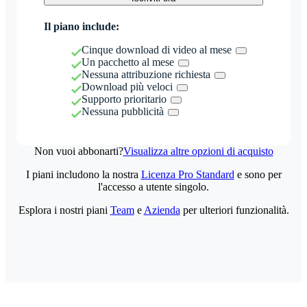
Il piano include:
Cinque download di video al mese
Un pacchetto al mese
Nessuna attribuzione richiesta
Download più veloci
Supporto prioritario
Nessuna pubblicità
Non vuoi abbonarti?
Visualizza altre opzioni di acquisto
I piani includono la nostra
Licenza Pro Standard
e sono per
l'accesso a utente singolo.
Esplora i nostri piani
Team
e
Azienda
per ulteriori funzionalità.