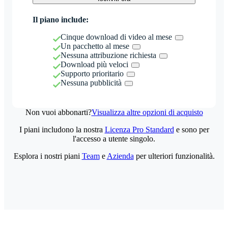
Il piano include:
Cinque download di video al mese
Un pacchetto al mese
Nessuna attribuzione richiesta
Download più veloci
Supporto prioritario
Nessuna pubblicità
Non vuoi abbonarti?
Visualizza altre opzioni di acquisto
I piani includono la nostra
Licenza Pro Standard
e sono per
l'accesso a utente singolo.
Esplora i nostri piani
Team
e
Azienda
per ulteriori funzionalità.