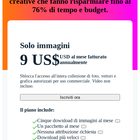
creative che fanno risparmiare fino al
76% di tempo e budget.
Solo immagini
9 US$
USD al mese fatturato
annualmente
Sblocca l'accesso all'intera collezione di foto, vettori e
grafica autorizzati per uso commerciale. Video non
incluso.
Iscriviti ora
Il piano include:
Cinque download di immagini al mese
Un pacchetto al mese
Nessuna attribuzione richiesta
Download più veloci