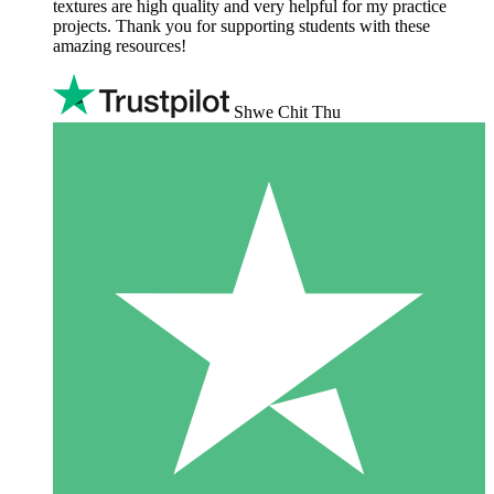
textures are high quality and very helpful for my practice
projects. Thank you for supporting students with these
amazing resources!
Shwe Chit Thu