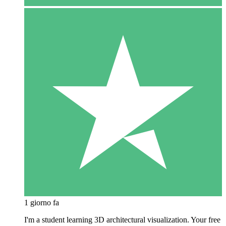
1 giorno fa
I'm a student learning 3D architectural visualization. Your free