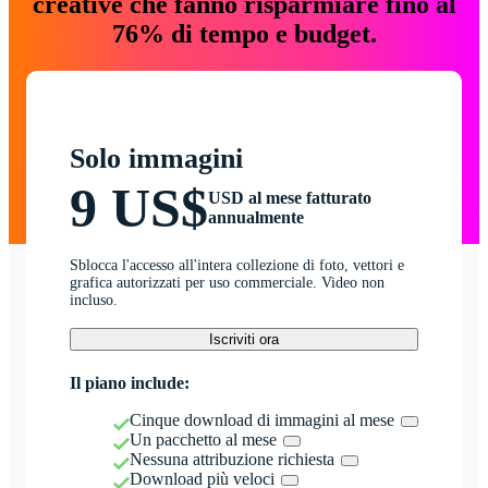
creative che fanno risparmiare fino al
76% di tempo e budget.
Solo immagini
9 US$
USD al mese fatturato
annualmente
Sblocca l'accesso all'intera collezione di foto, vettori e
grafica autorizzati per uso commerciale. Video non
incluso.
Iscriviti ora
Il piano include:
Cinque download di immagini al mese
Un pacchetto al mese
Nessuna attribuzione richiesta
Download più veloci