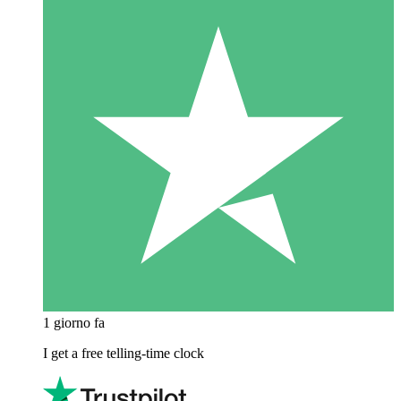
1 giorno fa
I get a free telling-time clock