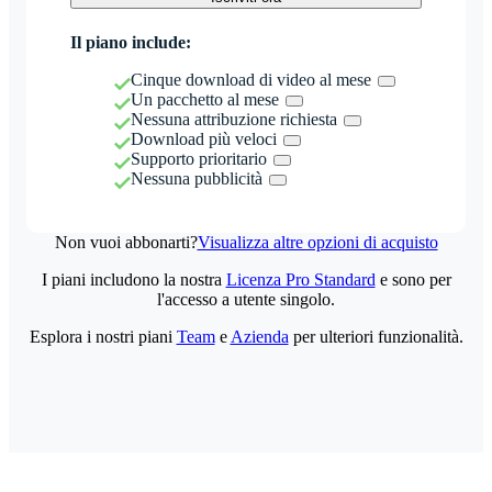
Il piano include:
Cinque download di video al mese
Un pacchetto al mese
Nessuna attribuzione richiesta
Download più veloci
Supporto prioritario
Nessuna pubblicità
Non vuoi abbonarti?
Visualizza altre opzioni di acquisto
I piani includono la nostra
Licenza Pro Standard
e sono per
l'accesso a utente singolo.
Esplora i nostri piani
Team
e
Azienda
per ulteriori funzionalità.