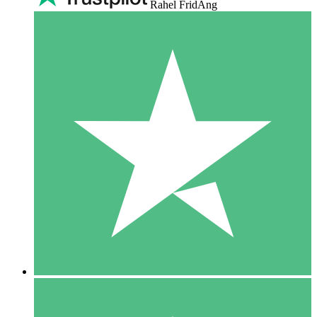
Rahel FridAng