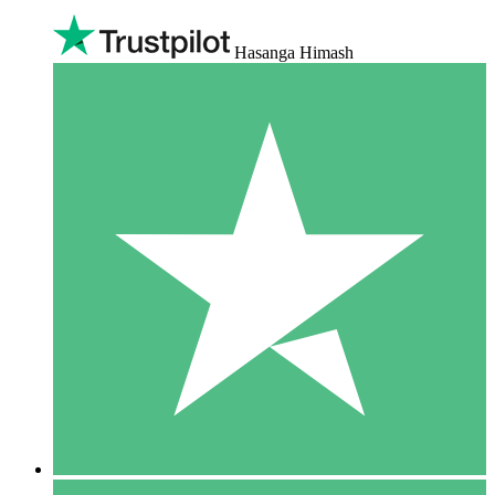
Hasanga Himash