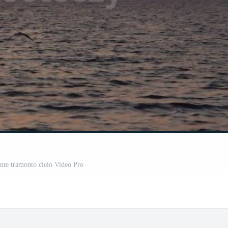
ante tramonto cielo Video Pro