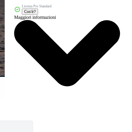
Licenza Pro Standard
Cos'è?
Maggiori informazioni