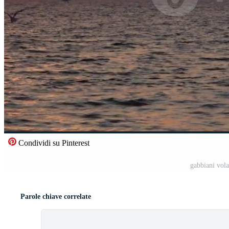
Condividi su Pinterest
gabbiani vol
Parole chiave correlate