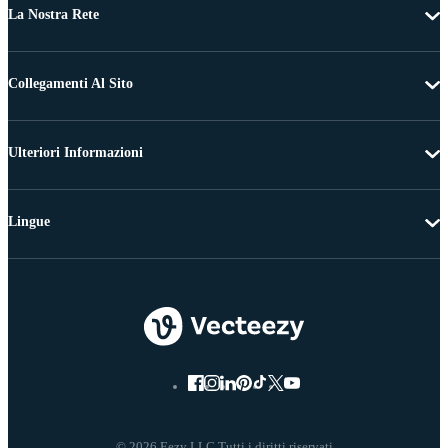
La Nostra Rete
Collegamenti Al Sito
Ulteriori Informazioni
Lingue
© 2026 Eezy LLC Tutti i diritti riservati