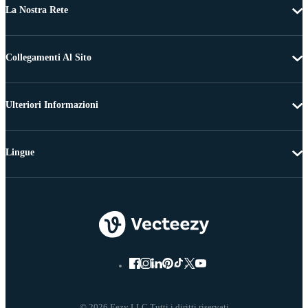
La Nostra Rete
Collegamenti Al Sito
Ulteriori Informazioni
Lingue
© 2026 Eezy LLC Tutti i diritti riservati