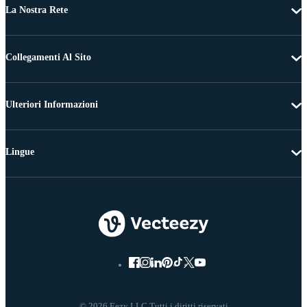
La Nostra Rete
Collegamenti Al Sito
Ulteriori Informazioni
Lingue
© 2026 Eezy LLC Tutti i diritti riservati