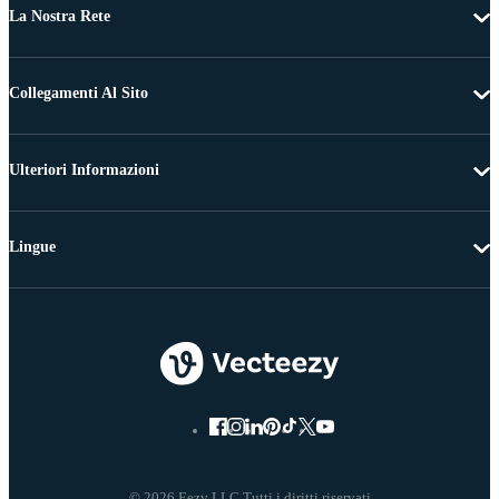
La Nostra Rete
Collegamenti Al Sito
Ulteriori Informazioni
Lingue
© 2026 Eezy LLC Tutti i diritti riservati