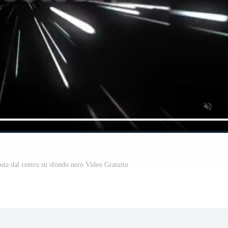
osta dal centro su sfondo nero Video Gratuito