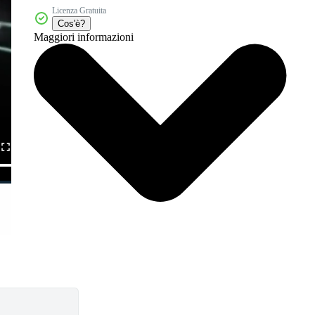
Licenza Gratuita
Cos'è?
Maggiori informazioni