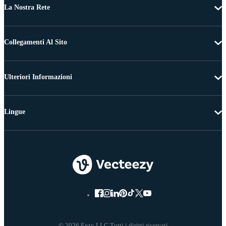
La Nostra Rete
Collegamenti Al Sito
Ulteriori Informazioni
Lingue
© 2026 Eezy LLC Tutti i diritti riservati