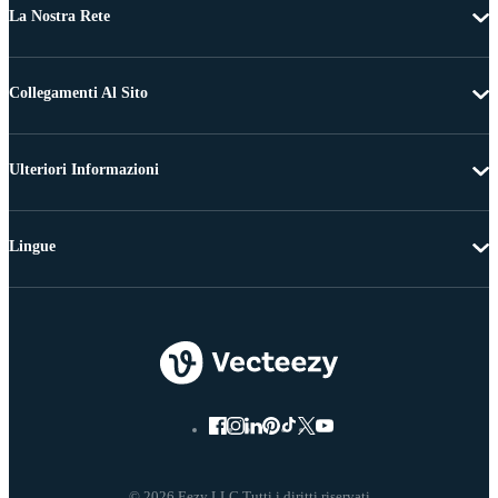
La Nostra Rete
Collegamenti Al Sito
Ulteriori Informazioni
Lingue
© 2026 Eezy LLC Tutti i diritti riservati