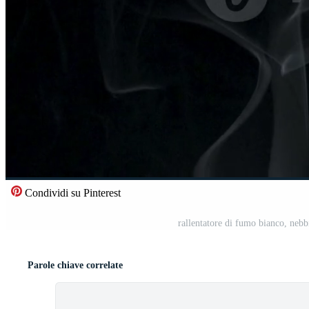
Condividi su Pinterest
rallentatore di fumo bianco, nebb
Parole chiave correlate