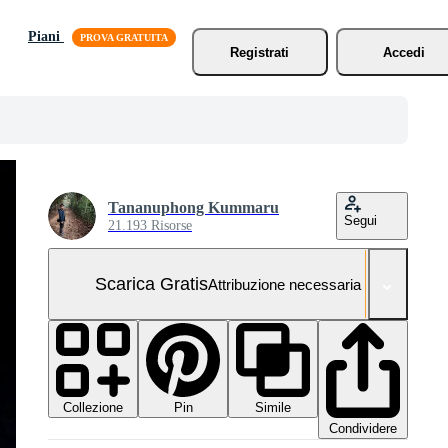
Piani
Registrati
Accedi
Tananuphong Kummaru
Segui
21.193 Risorse
Scarica Gratis
Attribuzione necessaria
Collezione
Simile
Pin
Condividere