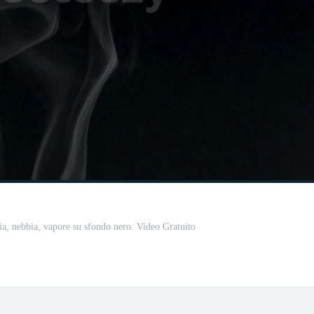
ia, nebbia, vapore su sfondo nero. Video Gratuito