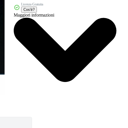
Licenza Gratuita
Cos'è?
Maggiori informazioni