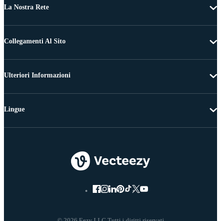
La Nostra Rete
Collegamenti Al Sito
Ulteriori Informazioni
Lingue
© 2026 Eezy LLC Tutti i diritti riservati