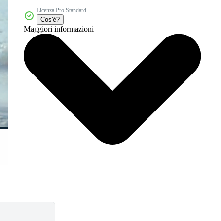
Licenza Pro Standard
Cos'è?
Maggiori informazioni