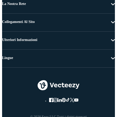
La Nostra Rete
Collegamenti Al Sito
Ulteriori Informazioni
Lingue
© 2026 Eezy LLC Tutti i diritti riservati