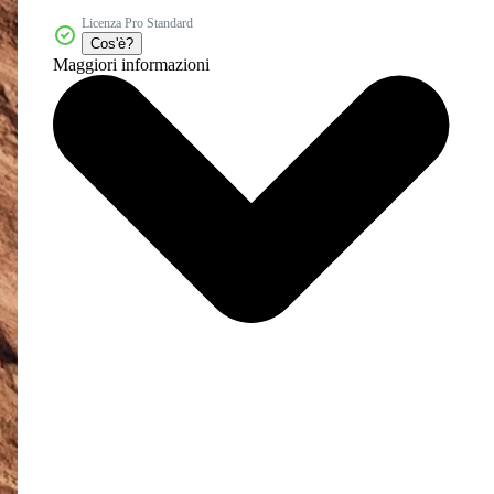
Licenza Pro Standard
Cos'è?
Maggiori informazioni