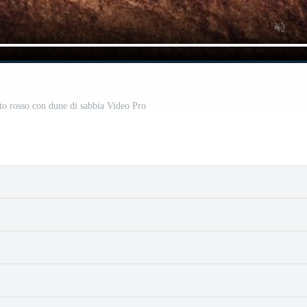
rto rosso con dune di sabbia Video Pro