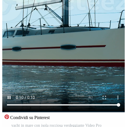
Condividi su Pinterest
yacht in mare con isola rocciosa verdeggiante Video Pro