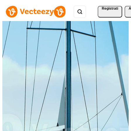
Registrati
A