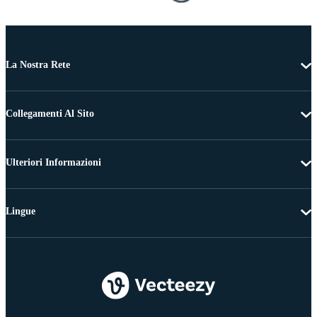
La Nostra Rete
Collegamenti Al Sito
Ulteriori Informazioni
Lingue