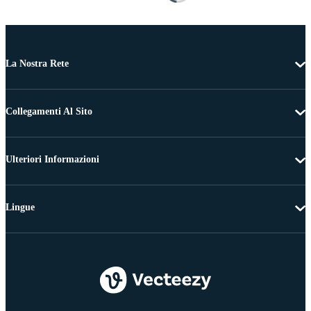
La Nostra Rete
Collegamenti Al Sito
Ulteriori Informazioni
Lingue