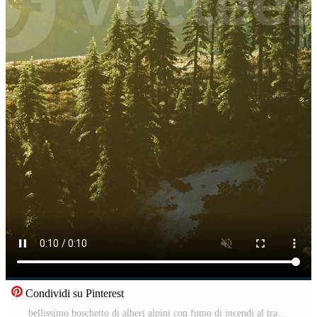
Condividi su Pinterest
bellissimo boschetto di alberi alpini con fumo di incendi al tramonto Video Pro