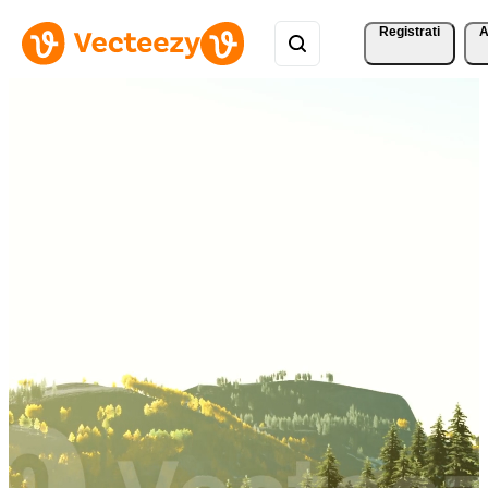
Registrati
A