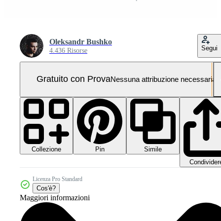
Oleksandr Bushko
Segui
4.436 Risorse
Gratuito con Prova
Nessuna attribuzione necessaria
Collezione
Simile
Pin
Condivider
Licenza Pro Standard
Cos'è?
Maggiori informazioni