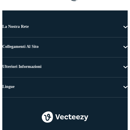
La Nostra Rete
Collegamenti Al Sito
Ulteriori Informazioni
Lingue