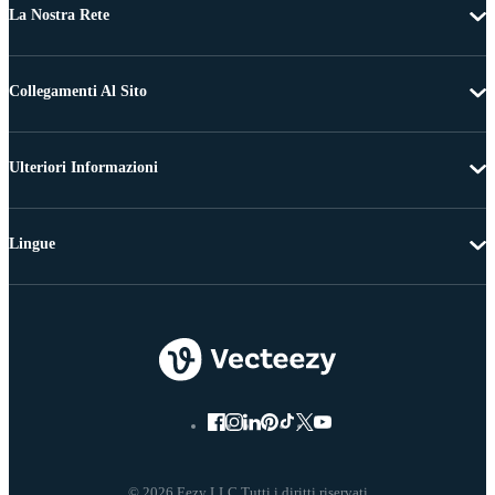
La Nostra Rete
Collegamenti Al Sito
Ulteriori Informazioni
Lingue
© 2026 Eezy LLC Tutti i diritti riservati