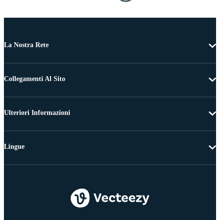
La Nostra Rete
Collegamenti Al Sito
Ulteriori Informazioni
Lingue