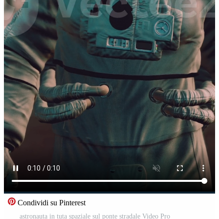
Condividi su Pinterest
astronauta in tuta spaziale sul ponte stradale Video Pro