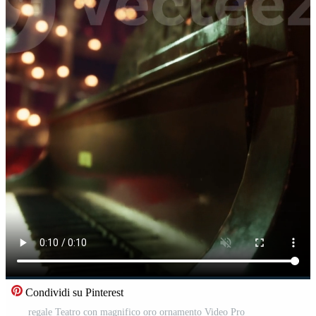
Condividi su Pinterest
regale Teatro con magnifico oro ornamento Video Pro