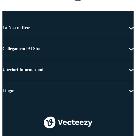
La Nostra Rete
Collegamenti Al Sito
Ulteriori Informazioni
Lingue