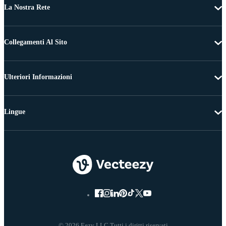
La Nostra Rete
Collegamenti Al Sito
Ulteriori Informazioni
Lingue
© 2026 Eezy LLC Tutti i diritti riservati