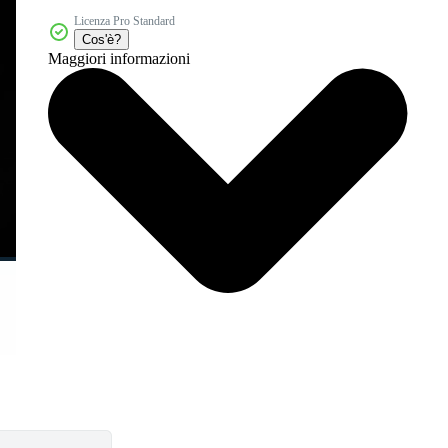
Licenza Pro Standard
Cos'è?
Maggiori informazioni