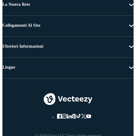
La Nostra Rete
Collegamenti Al Sito
Ulteriori Informazioni
Lingue
© 2026 Eezy LLC Tutti i diritti riservati