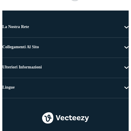
La Nostra Rete
Collegamenti Al Sito
Ulteriori Informazioni
Lingue