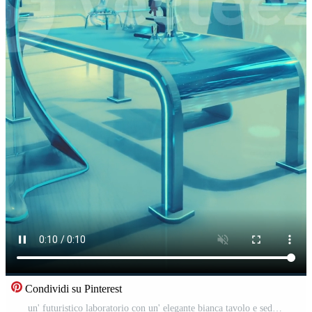
Condividi su Pinterest
un' futuristico laboratorio con un' elegante bianca tavolo e sedie Video Pro