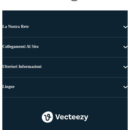
La Nostra Rete
Collegamenti Al Sito
Ulteriori Informazioni
Lingue