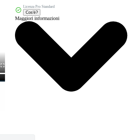
Licenza Pro Standard
Cos'è?
Maggiori informazioni